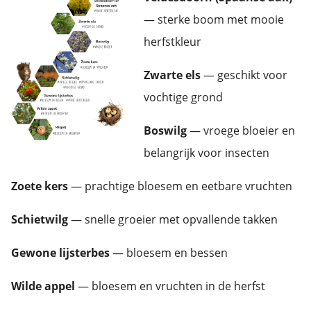
— sterke boom met mooie
herfstkleur
Zwarte els
— geschikt voor
vochtige grond
Boswilg
— vroege bloeier en
belangrijk voor insecten
Zoete kers
— prachtige bloesem en eetbare vruchten
Schietwilg
— snelle groeier met opvallende takken
Gewone lijsterbes
— bloesem en bessen
Wilde appel
— bloesem en vruchten in de herfst